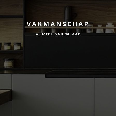
VAKMANSCHAP
AL MEER DAN 30 JAAR